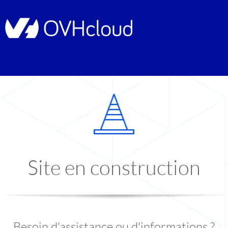
Site en construction
Besoin d'assistance ou d'informations ?